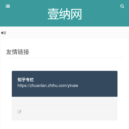
壹纳网
友情链接
知乎专栏
https://zhuanlan.zhihu.com/yinaw