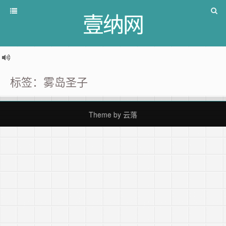
壹纳网
标签：雾岛圣子
Theme by
云落