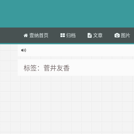
壹纳首页
归档
文章
图片
标签：菅井友香