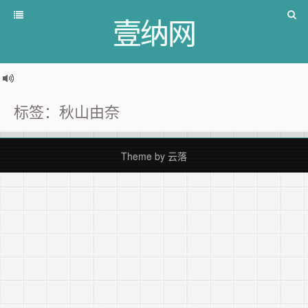
壹纳网
标签：秋山由奈
Theme by
云落