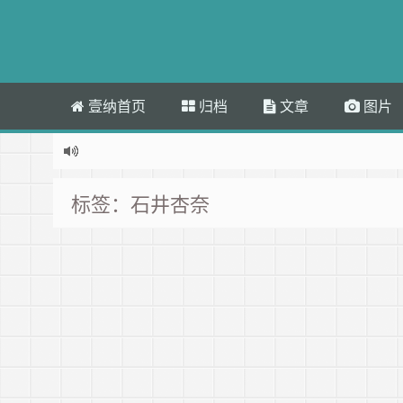
壹纳首页
归档
文章
图片
标签：石井杏奈