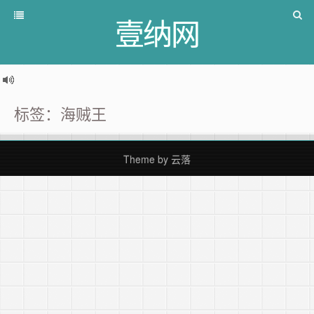
壹纳网
标签：海贼王
Theme by
云落