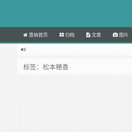
壹纳首页
归档
文章
图片
标签：松本穂香