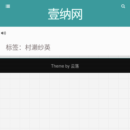
壹纳网
标签：村濑纱英
Theme by
云落