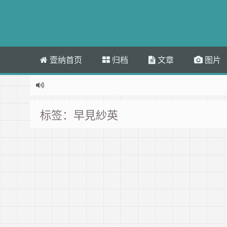
壹纳首页
归档
文章
图片
标签：早見紗英