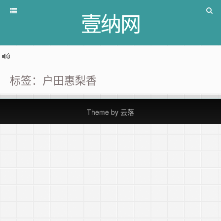
壹纳网
标签：户田惠梨香
Theme by
云落