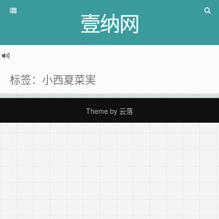
壹纳网
标签：小西夏菜実
Theme by
云落