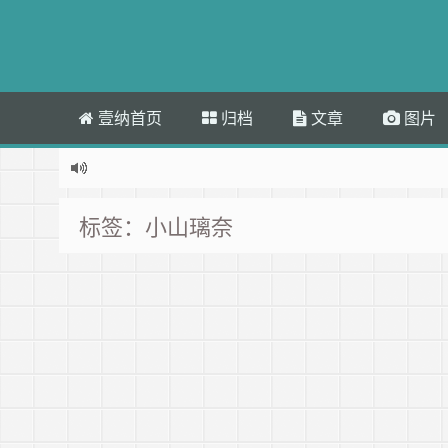
壹纳首页
归档
文章
图片
标签：小山璃奈