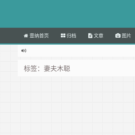
壹纳首页
归档
文章
图片
标签：妻夫木聪