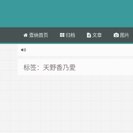
壹纳首页
归档
文章
图片
标签：天野香乃愛