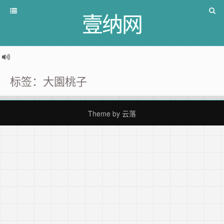
壹纳网
标签：大園桃子
Theme by
云落