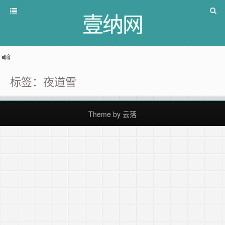
壹纳网
标签：夜道雪
Theme by
云落