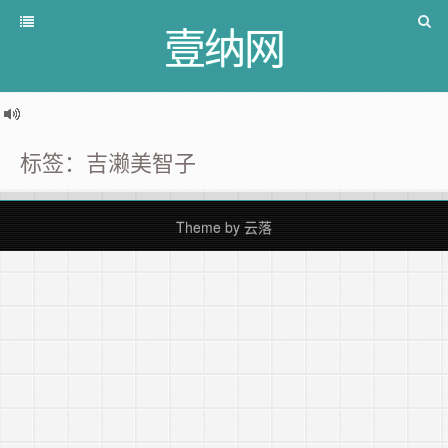
壹纳网
标签：吉濑美智子
Theme by
云落