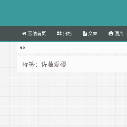
壹纳首页
归档
文章
图片
标签：佐藤爱樱