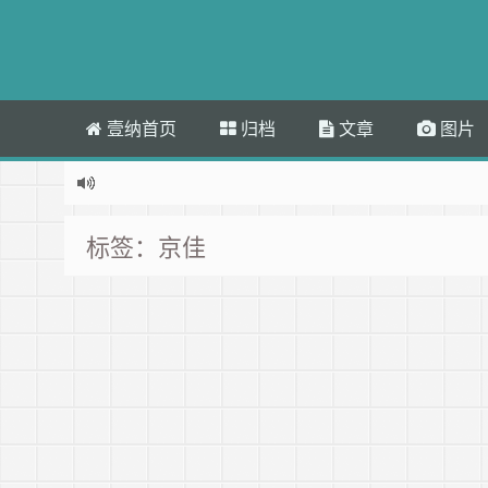
壹纳首页
归档
文章
图片
标签：京佳