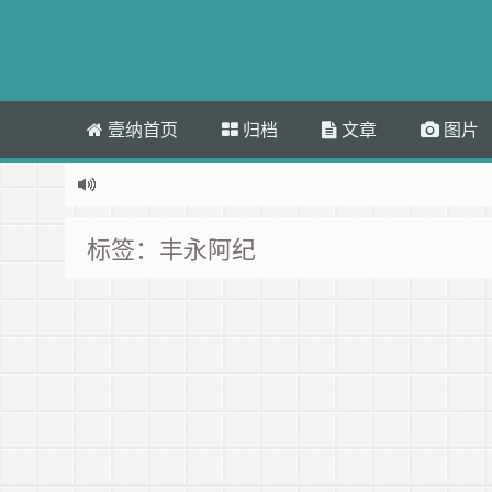
壹纳首页
归档
文章
图片
标签：丰永阿纪