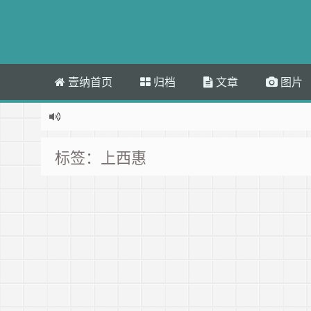
壹纳首页
归档
文章
图片
标签：上西惠